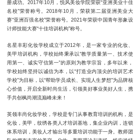
册成功。2017年10月，悦风美妆学院荣获“亚洲美业十佳
名校”荣誉称号。2018年10月，荣获第二届亚洲美业大
赛“亚洲百强名校”荣誉称号。2021年荣获中国青年形象设
计师技能大赛“十佳培训机构”称号。
名星丰彩化妆学校成立于2012年，是一家专业的化妆、
美甲培训机构，学校始终秉承以“教学质量第一、技术使
用第一、诚实守信第一”的原则为教学宗旨，多年以来，
学校始终坚持以诚信为本，以“打造业内顶尖的培训艺术
学校”为目标，以“帮助学员成长、实现人生梦想”为品牌核
心价值，开启全新时尚生活，引领美好事业美好人生，携
手共创枫尚潮流巅峰未来！
英领丰尚化妆学校，学校是专门从事教育培训的机构，是
化妆，美甲，纹绣各类人才培训基地，集企业内训，连锁
体系培训，美妆人才输出等多重培训功能于一身。教师团