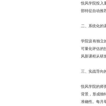
悦风学院投入
部特征自动推
二、系统化的
学院设有独立
可量化评估的
风新课程从研
三、实战导向
悦风学院的师
背景，形成独
准确性。每月