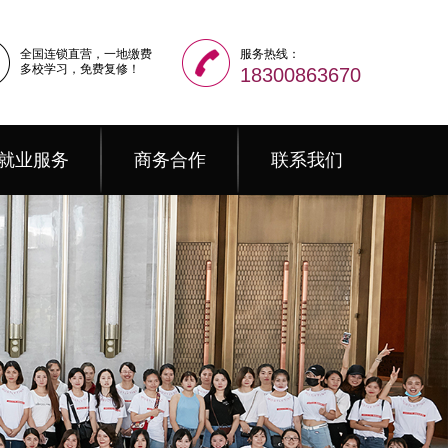
全国连锁直营，一地缴费
服务热线：
多校学习，免费复修！
18300863670
就业服务
商务合作
联系我们