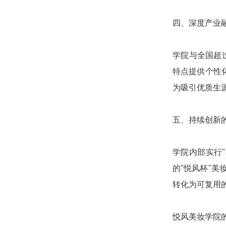
四、深度产业
学院与全国超
特点提供个性
为吸引优质生
五、持续创新
学院内部实行
的"悦风杯"
转化为可复用
悦风美妆学院