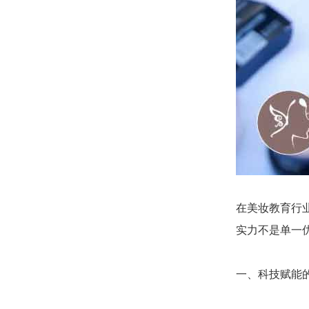
在美妆教育行
实力不是单一
一、科技赋能