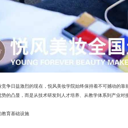
业竞争日益激烈的现在，悦风美妆学院始终保持着不可撼动的靠
优势的凸显，而是从技术研发到人才培养、从教学体系到产业对
的教育基础设施