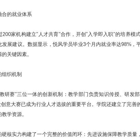
融合的就业体系
过200家机构建立"人才共育"合作，开创"入学即入职"的培养
化发展建议。数据显示，悦风学员毕业3个月内就业率达98%，
源的关键因素。
的组织机制
"教研赛"三位一体的创新机制：教学部门负责知识传授、研发
美妆创意大赛已成为行业人才选拔的重要平台。学院还建立了完善
的教学资源。
的硬核实力构建了一个完整的价值闭环：先进设施保障教学质量