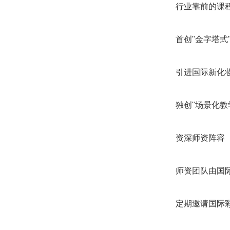
行业靠前的课
首创"金字塔式
引进国际新化
独创"场景化教
资深师资阵容
师资团队由国
定期邀请国际