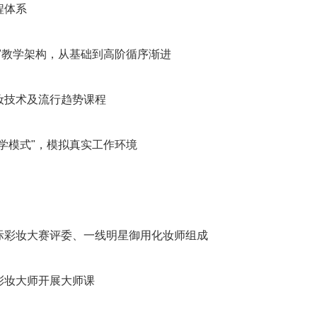
程体系
"教学架构，从基础到高阶循序渐进
妆技术及流行趋势课程
学模式"，模拟真实工作环境
际彩妆大赛评委、一线明星御用化妆师组成
彩妆大师开展大师课