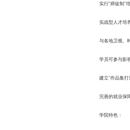
实行"师徒制"
实战型人才培
与各地卫视、
学员可参与影
建立"作品集打
完善的就业保
学院特色：