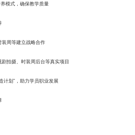
培养模式，确保教学质量
养
时装周等建立战略合作
视剧拍摄、时装周后台等真实项目
造计划"，助力学员职业发展
障