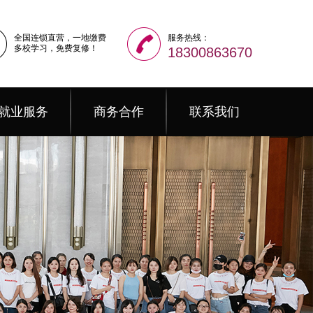
全国连锁直营，一地缴费
服务热线：
多校学习，免费复修！
18300863670
就业服务
商务合作
联系我们