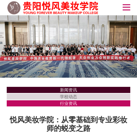
新闻资讯
学校动态
行业资讯
悦风美妆学院：从零基础到专业彩妆
师的蜕变之路