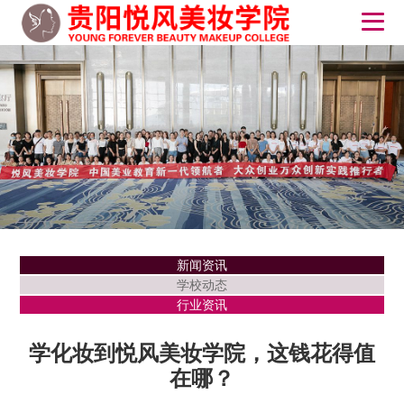
新闻资讯
学校动态
行业资讯
学化妆到悦风美妆学院，这钱花得值
在哪？