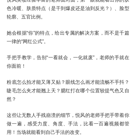
色冷暖、肤质特点（是干到爆皮还是油到反光？）、脸型
轮廓、五官比例。
她会根据“你”的特点，给出专属的解决方案，而不是千篇
一律的“网红公式”。
手把手教学，告别“一看就会，一化就废”，老师的手就在
你面前！
粉底怎么拍才能又薄又贴？眼线怎么画才能流畅不手抖？
睫毛怎么夹才能翘上天？腮红打在哪个位置较提气色又自
然？
这些让无数人手残崩溃的细节，悦风的老师手把手带着你
做一遍，感受力度、角度、手法，比看一百遍视频都管
用！当场就能看到自己手法的改变。