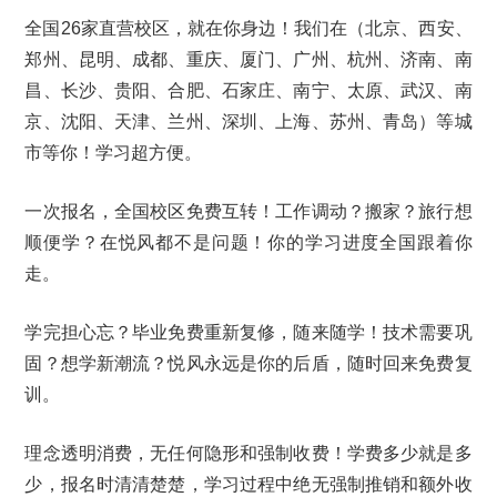
全国26家直营校区，就在你身边！我们在（北京、西安、
郑州、昆明、成都、重庆、厦门、广州、杭州、济南、南
昌、长沙、贵阳、合肥、石家庄、南宁、太原、武汉、南
京、沈阳、天津、兰州、深圳、上海、苏州、青岛）等城
市等你！学习超方便。
一次报名，全国校区免费互转！工作调动？搬家？旅行想
顺便学？在悦风都不是问题！你的学习进度全国跟着你
走。
学完担心忘？毕业免费重新复修，随来随学！技术需要巩
固？想学新潮流？悦风永远是你的后盾，随时回来免费复
训。
理念透明消费，无任何隐形和强制收费！学费多少就是多
少，报名时清清楚楚，学习过程中绝无强制推销和额外收