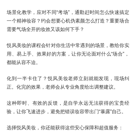
场景化教学，应对不同“考场”，通勤赶时间怎么快速搞定
一个精神妆容？约会想要心机伪素颜怎么打造？重要场合
需要气场全开的妆效又该如何下手？
悦风美妆的课程会针对你生活中常遇到的场景，教给你实
用、易上手、效果好的方案，让你无论面对什么“场合”，
都能从容不迫。
化到一半卡住了？悦风美妆老师立刻就能发现，现场纠
正。化完的效果，老师会从专业角度给出调整建议。
这种即时、有效的反馈，是自学永远无法获得的宝贵经
验，让你飞速进步，避免把错误妆容带出门“暴露”自己。
选择悦风美妆，你还能获得这些安心保障和超值服务：