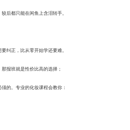
，较后都只能在闲鱼上含泪转手。
想要纠正，比从零开始学还要难。
，那报班就是性价比高的选择；
必须的。专业的化妆课程会教你：