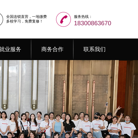
全国连锁直营，一地缴费
服务热线：
多校学习，免费复修！
18300863670
就业服务
商务合作
联系我们