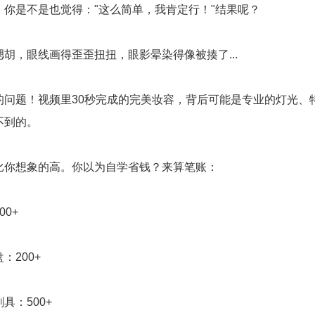
，你是不是也觉得："这么简单，我肯定行！"结果呢？
胡，眼线画得歪歪扭扭，眼影晕染得像被揍了...
的问题！视频里30秒完成的完美妆容，背后可能是专业的灯光、
不到的。
比你想象的高。你以为自学省钱？来算笔账：
0+
：200+
具：500+