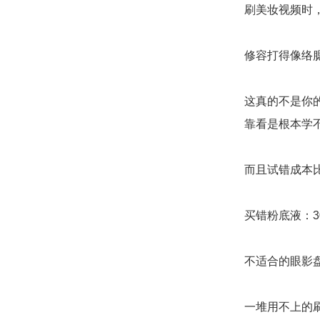
刷美妆视频时
修容打得像络腮
这真的不是你
靠看是根本学
而且试错成本
买错粉底液：30
不适合的眼影盘
一堆用不上的刷