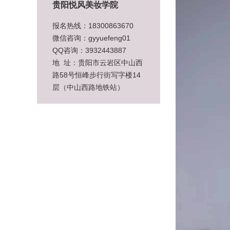
贵阳悦风美妆学院
报名热线：18300863670
微信咨询：gyyuefeng01
QQ咨询：3932443887
地 址：贵阳市云岩区中山西
路58号恒峰步行街写字楼14
层（中山西路地铁站）