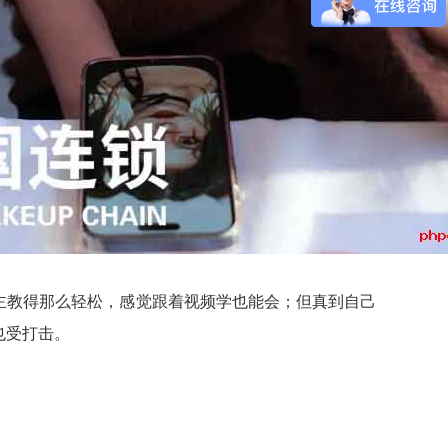
主教得那么轻松，感觉跟着视频学也能会；但真到自己
也受打击。