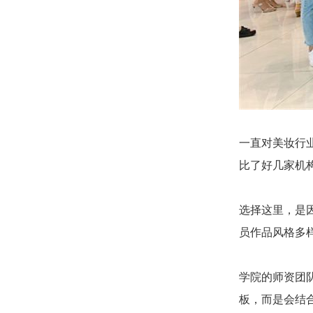
一直对美妆行
比了好几家机
选择这里，是
员作品风格多
学院的师资团
板，而是会结