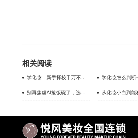
相关阅读
学化妆，新手择校千万不要
学化妆怎么判断
只看外表
学靠不靠谱？
别再焦虑AI抢饭碗了，选对
从化妆小白到能独
赛道，普通人照样有出路
全妆，普通人也