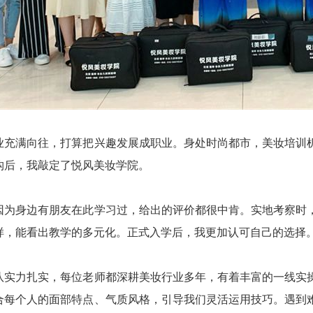
业充满向往，打算把兴趣发展成职业。身处时尚都市，美妆培训
构后，我敲定了悦风美妆学院。
因为身边有朋友在此学习过，给出的评价都很中肯。实地考察时
样，能看出教学的多元化。正式入学后，我更加认可自己的选择
队实力扎实，每位老师都深耕美妆行业多年，有着丰富的一线实
合每个人的面部特点、气质风格，引导我们灵活运用技巧。遇到