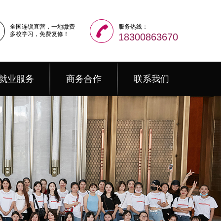
全国连锁直营，一地缴费
服务热线：
多校学习，免费复修！
18300863670
就业服务
商务合作
联系我们