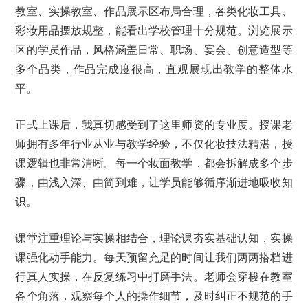
教室、实操教室、作品展示区布局合理，各类化妆工具、
彩妆用品摆放规整，能看出学校管理十分规范。浏览展示
区的学员作品，风格涵盖日常、职场、宴会、创意造型等
多个品类，作品完成度很高，直观展现出教学的整体水
平。
正式上课后，我真切感受到了这里师资的专业度。授课老
师拥有多年行业从业与教学经验，不仅化妆技法精湛，授
课逻辑也非常清晰。每一个妆面教学，都会拆解成多个步
骤，由浅入深、由简到难，让学员能够循序渐进地吸收知
识。
课堂注重理论与实操相结合，理论课夯实基础认知，实操
课强化动手能力。每天预留充足的时间让我们两两搭档进
行真人实操，在反复练习中打磨手法。老师会穿梭在教室
各个角落，观察每个人的操作细节，及时纠正不规范的手