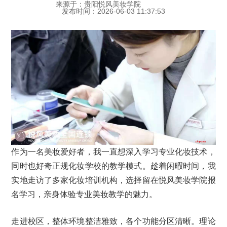
来源于：贵阳悦风美妆学院
发布时间：2026-06-03 11:37:53
作为一名美妆爱好者，我一直想深入学习专业化妆技术，
同时也好奇正规化妆学校的教学模式。趁着闲暇时间，我
实地走访了多家化妆培训机构，选择留在悦风美妆学院报
名学习，亲身体验专业美妆教学的魅力。
走进校区，整体环境整洁雅致，各个功能分区清晰。理论