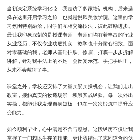
当初决定系统学习化妆，我走访了多家培训机构，后来选
择在这里开启学习之旅，也就是悦风美妆学院。这里的学
习氛围特别融洽，同学们互相交流技法，彼此鼓励进步。
最让我印象深刻的是授课老师，老师们均有着丰富的行业
从业经历，不仅专业功底扎实，教学也十分耐心细致。面
对零基础的我，老师从基础护肤、修眉、打底一步步拆解
讲解，针对我手法上的不足，会反复示范、手把手纠正，
从来不会敷衍了事。
课堂之外，学校还安排了大量实景实操机会，让我们走出
教室，接触真实的妆造场景，积累实战经验。每一次外出
实操，都能让我发现自身短板，也在一次次锻炼中提升应
变能力。
如今顺利毕业，心中满是不舍与感恩。这段经历不仅让我
掌握了一门赖以生存的技能，更让我结识了志同道合的伙