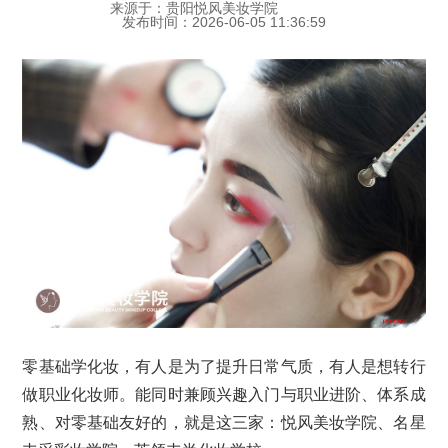
来源于：贵阳悦风美妆学院
发布时间：2026-06-05 11:36:59
零基础学化妆，有人是为了提升日常气质，有人是想转行
做职业化妆师。能同时兼顾兴趣入门与职业进阶、体系成
熟、对零基础友好的，就是这三家：悦风美妆学院、名星