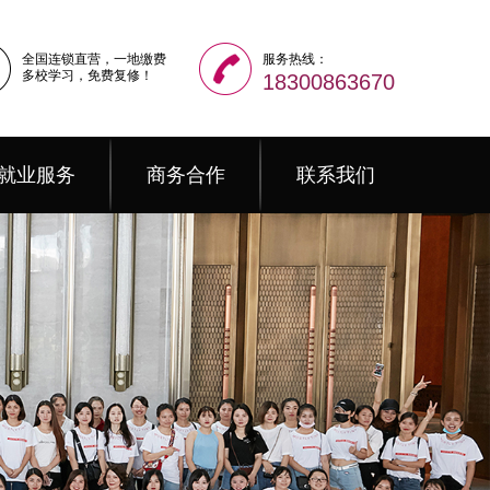
全国连锁直营，一地缴费
服务热线：
多校学习，免费复修！
18300863670
就业服务
商务合作
联系我们