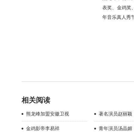
表奖、金鸡奖
年音乐真人秀
相关阅读
熊龙峰加盟安徽卫视
著名演员赵丽颖
金鸡影帝李易祥
青年演员汤晶媚