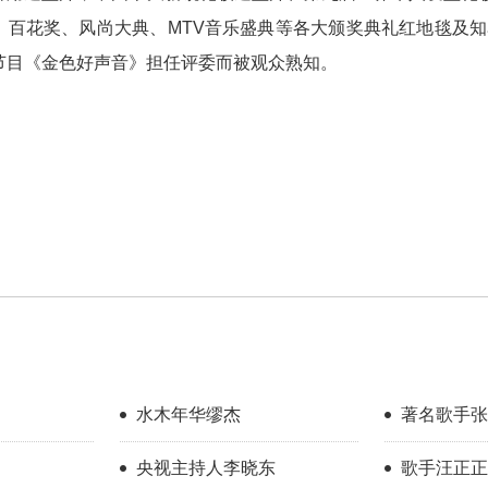
、百花奖、风尚大典、MTV音乐盛典等各大颁奖典礼红地毯及知
节目《金色好声音》担任评委而被观众熟知。
水木年华缪杰
著名歌手张
央视主持人李晓东
歌手汪正正