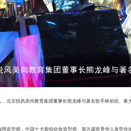
人、北京悦风美尚教育集团董事长熊龙峰与著名歌手林依轮、蒋
御用造型师，中国十大新锐化妆造型师、第九届世界华人发型化