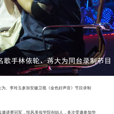
大为、李玲玉参加安徽卫视《金色好声音》节目录制
妆邀请赛冠军，悦风美妆学院创始人，多次受邀参加华