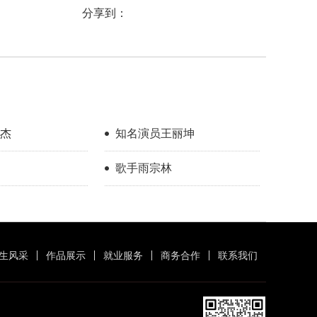
分享到：
杰
知名演员王丽坤
歌手雨宗林
生风采
作品展示
就业服务
商务合作
联系我们