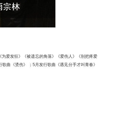
《为爱发狂》《被遗忘的角落》《爱伤人》《别把疼爱
月发行歌曲《烫伤》 ；5月发行歌曲《遇见分手才叫青春》