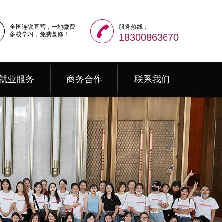
全国连锁直营，一地缴费
服务热线：
多校学习，免费复修！
18300863670
就业服务
商务合作
联系我们