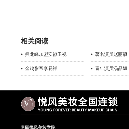
相关阅读
熊龙峰加盟安徽卫视
著名演员赵丽颖
金鸡影帝李易祥
青年演员汤晶媚
贵阳悦风美妆学院