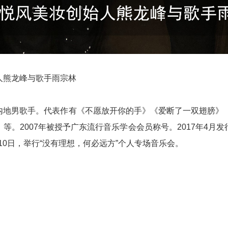
人熊龙峰与歌手雨宗林
内地男歌手。代表作有《不愿放开你的手》《爱断了一双翅膀》
等。2007年被授予广东流行音乐学会会员称号。
2017年4
0月10日，举行“没有理想，何必远方”个人专场音乐会。