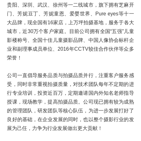
贵阳、深圳、武汉、徐州等一二线城市，旗下拥有芝麻开
门、芳妮豆丁、芳妮童恩、爱婴世界、Pure eyes等十一
大品牌，现全国有16家店，上万坪拍摄基地，服务于各大
城市，近30万个客户家庭。目前公司拥有全国“五强”儿童
影楼称号、全国十佳儿童摄影品牌、中国人像协会标杆企
业和副理事成员单位、2016年CCTV较佳合作伙伴等众多
荣誉！
公司一直倡导服务品质与拍摄品质并行，注重客户服务感
受，同时非常重视拍摄质量，对技术团队每年不定期的进
行专业培训，投资近百万，定期邀请国内外知名老师指导
授课，现场教学，提高拍摄品质。公司现已拥有较为成熟
的管理团队，研发团队等核心队伍，为进一步发展打好了
良好的基础，在企业发展的同时，也以整个摄影行业的发
展为己任，力争为行业发展做出更大贡献！