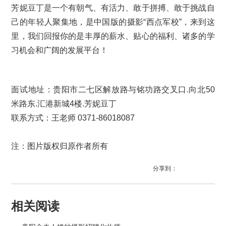
芳妮豆丁是一个有朝气、有活力、敢于拼搏、敢于挑战自
己的年轻人聚集地，是中国版的摄影“西点军校”，来到这
里，我们回报你的是丰厚的薪水、贴心的福利、诸多的学
习机会和广阔的发展平台！
面试地址：
贵阳市二七区解放路与铭功路交叉口.向北50
米路东.汇港新城4楼.芳妮豆丁
联系方式：王老师 0371-86018087
注：图片版权归原作者所有
分享到：
相关阅读