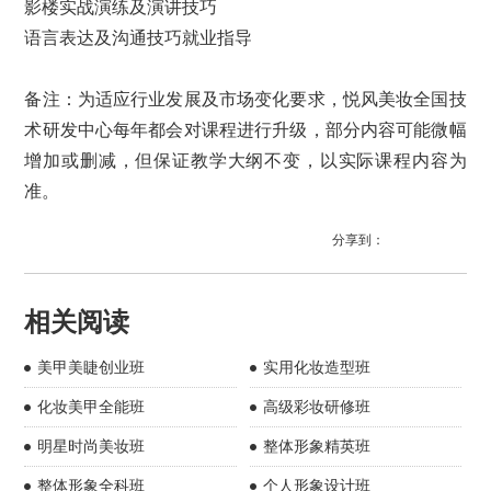
影楼实战演练及演讲技巧
语言表达及沟通技巧就业指导
备注：为适应行业发展及市场变化要求，悦风美妆全国技
术研发中心每年都会对课程进行升级，部分内容可能微幅
增加或删减，但保证教学大纲不变，以实际课程内容为
准。
分享到：
相关阅读
美甲美睫创业班
实用化妆造型班
化妆美甲全能班
高级彩妆研修班
明星时尚美妆班
整体形象精英班
整体形象全科班
个人形象设计班