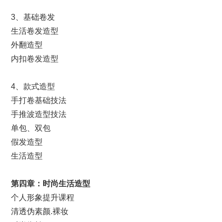
3、基础卷发
生活卷发造型
外翻造型
内扣卷发造型
4、款式造型
手打卷基础技法
手推波造型技法
单包、双包
假发造型
生活造型
第
四
章：
时尚
生活造型
个人形象提升课程
清透伪素颜.裸妆