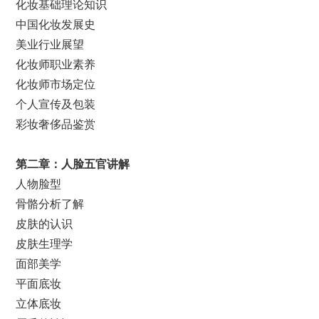
化妆基础理论知识
中国化妆发展史
美业行业展望
化妆师职业素养
化妆师市场定位
个人宣传及包装
彩妆奢侈品鉴赏
第二章：
人脸五官讲解
人物脸型
骨骼分析了解
皮肤的认识
皮肤生理学
面部美学
平面底妆
立体底妆