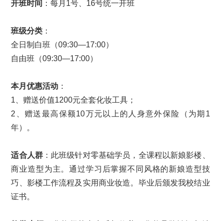
开班时间
：每月1号、16号统一开班
班级分类
：
全日制白班（09:30—17:00）
自由班（09:30—17:00）
本月优惠活动
：
1、赠送价值1200元全套化妆工具；
2、赠送最高保额10万元以上的人身意外保险（为期1
年）。
适合人群
：此班级针对零基础学员，全课程以新娘影楼、
商业造型为主。通过学习后掌握不同风格的新娘造型技
巧、影楼工作流程及实用商业妆造。毕业后颁发我校结业
证书。