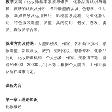
教学大纲
：化妆师基本素质与修养、化妆品牌认识与选
择、皮肤的认识及分析、各种脸型的认识、色彩学、生活
妆、新娘抓纱及运用技巧，影楼套系流程、商业化妆活
动、特色服装造型、发型工具的使用、包发、卷发、烫
发、真假发结合等。
就业方向及待遇
：大型影楼及工作室、各种商业演出、彩
妆造型、新娘跟妆、旅拍、短剧化妆、彩妆专柜、化妆品
公司、化妆培训机构、个人形象工作室、美妆博主等。待
遇约4000—20000元/月不等，根据个人能力、工作经验
及所在城市而定。
课程内容
第一章：
理论知识
化妆概述