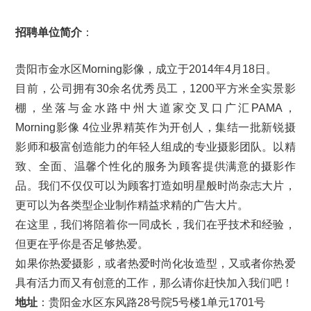
招聘单位简介
：
贵阳市金水区Morning影像，成立于2014年4月18日。
目前，公司拥有30余名优秀员工，1200平方米全实景影
棚，坐落与金水路中州大道家交叉口广汇PAMA，
Morning影像 4位业界精英作为开创人，集结一批新锐摄
影师和极富创造能力的年轻人组成的专业摄影团队。以精
致、全面、温馨个性化的服务为顾客提供满意的摄影作
品。我们不仅仅可以为顾客打造如明星般时尚杂志大片，
更可以为各类型企业制作精益求精的广告大片。
在这里，我们将陪着你一同成长，我们在乎技术和经验，
但更在乎你是否足够热爱。
如果你热爱摄影，或者热爱时尚化妆造型，又或者你热爱
具有活力而又有创意的工作，那么请你赶快加入我们吧！
地址
：贵阳金水区东风路28号院5号楼1单元1701号